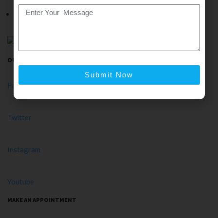
Bone Injury
Naturopathy
OUR SOCIAL MEDIA
Submit Now
Facebook-f
Twitter
Instagram
Youtube
MAKE AN APPOINTMENT