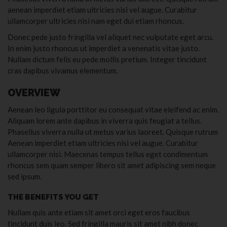
aenean imperdiet etiam ultricies nisi vel augue. Curabitur
ullamcorper ultricies nisi nam eget dui etiam rhoncus.
Donec pede justo fringilla vel aliquet nec vulputate eget arcu.
In enim justo rhoncus ut imperdiet a venenatis vitae justo.
Nullam dictum felis eu pede mollis pretium. Integer tincidunt
cras dapibus vivamus elementum.
OVERVIEW
Aenean leo ligula porttitor eu consequat vitae eleifend ac enim.
Aliquam lorem ante dapibus in viverra quis feugiat a tellus.
Phasellus viverra nulla ut metus varius laoreet. Quisque rutrum
Aenean imperdiet etiam ultricies nisi vel augue. Curabitur
ullamcorper nisi. Maecenas tempus tellus eget condimentum
rhoncus sem quam semper libero sit amet adipiscing sem neque
sed ipsum.
THE BENEFITS YOU GET
Nullam quis ante etiam sit amet orci eget eros faucibus
tincidunt duis leo. Sed fringilla mauris sit amet nibh donec