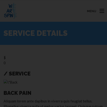
MENU
SERVICE DETAILS
$
0
/ SERVICE
BACK PAIN
Aliquam lorem ante dapibus in viverra quis feugiat tellus.
Phasellus viverra nulla ut metus varius laoreet. Quisque rutrum